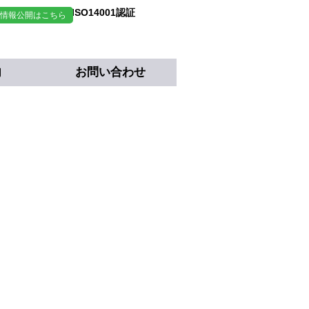
 情報公開はこちら
事業所において
証取得しております。
内
お問い合わせ