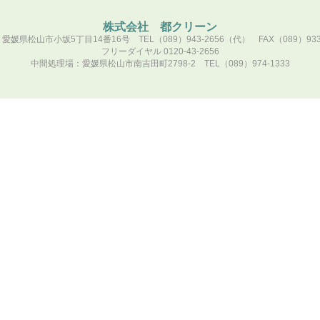
株式会社 都クリーン
愛媛県松山市小坂5丁目14番16号 TEL（089）943-2656（代） FAX（089）933-
フリーダイヤル 0120-43-2656
中間処理場：愛媛県松山市南吉田町2798-2 TEL（089）974-1333