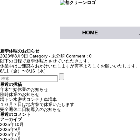
HOME
夏季休暇のお知らせ
2023年8月9日
Category -
未分類
Comment : 0
以下の日程で夏季休暇とさせていただきます。
休業中はご迷惑をおかけいたしますが何卒よろしくお願いいたします。
8/11（金）〜8/16（水）
最近の投稿
年末年始休業のお知らせ
臨時休業のお知らせ
増トン水密式コンテナ車増車
１０月７日は地方祭で休業いたします
完全週休二日制導入のお知らせ
最近のコメント
アーカイブ
2025年10月
2025年9月
2025年7月
2025年6月