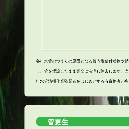
各排水管のつまりの原因となる管内堆積付着物や錆
し、管を埋設したまま完全に洗浄し除去します。当
排水管清掃作業監督者をはじめとする有資格者が多
管更生