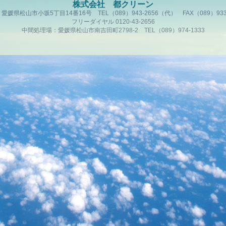
株式会社 都クリーン
愛媛県松山市小坂5丁目14番16号 TEL（089）943-2656（代） FAX（089）933-
フリーダイヤル 0120-43-2656
中間処理場：愛媛県松山市南吉田町2798-2 TEL（089）974-1333