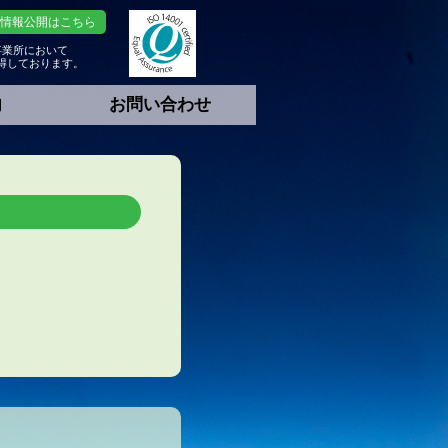
 情報公開はこちら
事業所において
証取得しております。
内
お問い合わせ