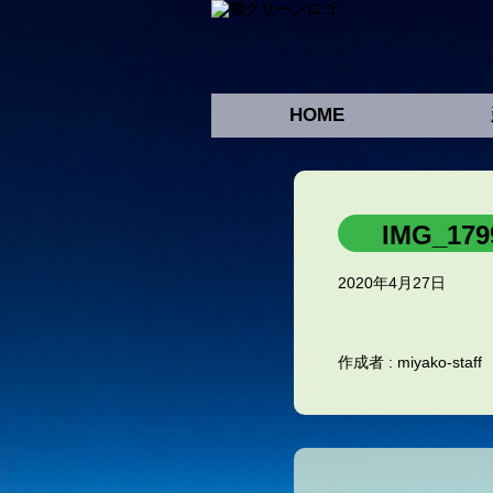
HOME
IMG_179
2020年4月27日
作成者 :
miyako-staff