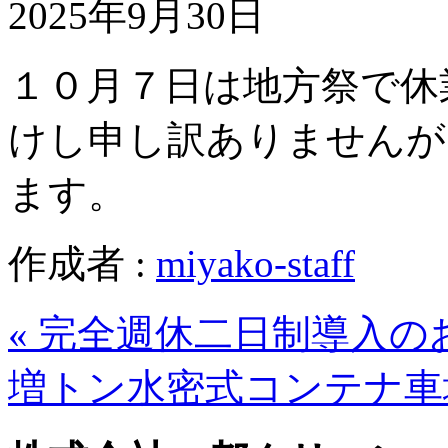
2025年9月30日
１０月７日は地方祭で休
けし申し訳ありませんが
ます。
作成者 :
miyako-staff
« 完全週休二日制導入の
増トン水密式コンテナ車増