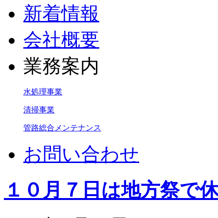
新着情報
会社概要
業務案内
水処理事業
清掃事業
管路総合メンテナンス
お問い合わせ
１０月７日は地方祭で