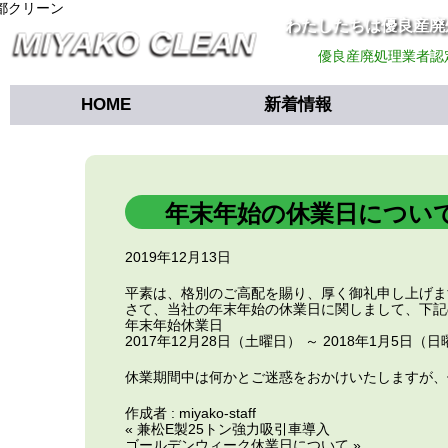
わたしたちは優良産廃
優良産廃処理業者認
HOME
新着情報
年末年始の休業日につい
2019年12月13日
平素は、格別のご高配を賜り、厚く御礼申し上げま
さて、当社の年末年始の休業日に関しまして、下記
年末年始休業日
2017年12月28日（土曜日） ～ 2018年1月5日（
休業期間中は何かとご迷惑をおかけいたしますが、
作成者 :
miyako-staff
« 兼松E製25トン強力吸引車導入
ゴールデンウィーク休業日について »