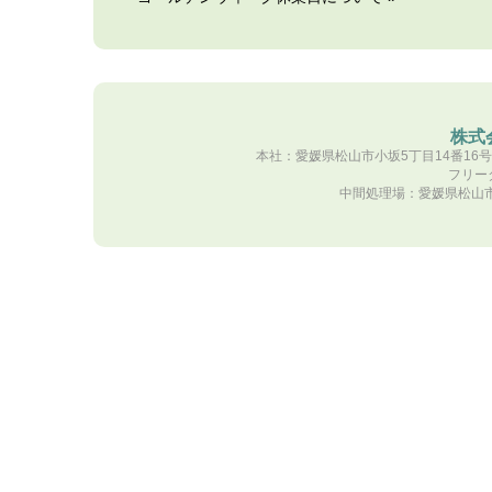
株式
本社：愛媛県松山市小坂5丁目14番16号 TE
フリーダ
中間処理場：愛媛県松山市南吉