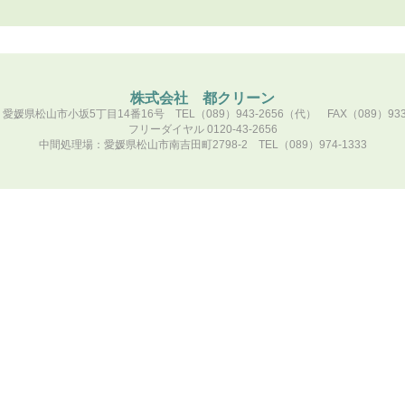
株式会社 都クリーン
愛媛県松山市小坂5丁目14番16号 TEL（089）943-2656（代） FAX（089）933-
フリーダイヤル 0120-43-2656
中間処理場：愛媛県松山市南吉田町2798-2 TEL（089）974-1333