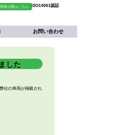
 情報公開はこちら
事業所において
証取得しております。
内
お問い合わせ
ました
弊社の車両が掲載され