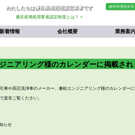
維持管理状況等
わたしたちは優良産廃処理認定業者です
当社は、すべての
優良産廃処理業者認定制度とは？ >
ISO14001を認
新着情報
会社概要
業務案
ジニアリング様のカレンダーに掲載され
引車や高圧洗浄車のメーカー、兼松エンジニアリング様のカレンダーに
で是非ご覧ください。
お知らせ