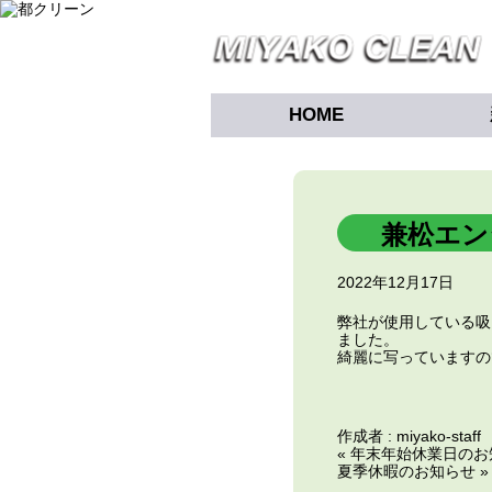
HOME
兼松エン
2022年12月17日
弊社が使用している吸
ました。
綺麗に写っていますの
作成者 :
miyako-staff
« 年末年始休業日の
夏季休暇のお知らせ »