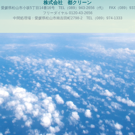
株式会社 都クリーン
愛媛県松山市小坂5丁目14番16号 TEL（089）943-2656（代） FAX（089）933-
フリーダイヤル 0120-43-2656
中間処理場：愛媛県松山市南吉田町2798-2 TEL（089）974-1333