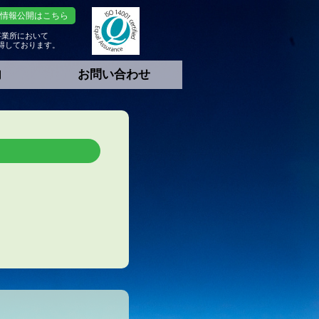
 情報公開はこちら
事業所において
証取得しております。
内
お問い合わせ